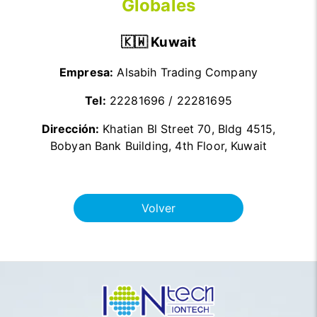
Globales
🇰🇼 Kuwait
Empresa:
Alsabih Trading Company
Tel:
22281696 / 22281695
Dirección:
Khatian Bl Street 70, Bldg 4515,
Bobyan Bank Building, 4th Floor, Kuwait
Volver