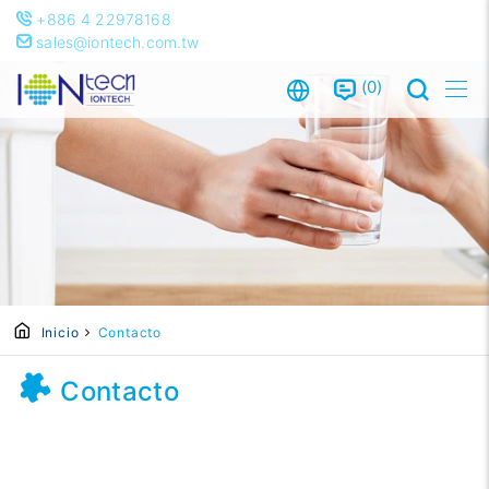
+886 4 22978168
sales@iontech.com.tw
0
Inicio
Contacto
Contacto