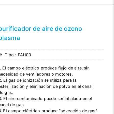
purificador de aire de ozono
plasma
Tipo：PAI100
1. El campo eléctrico produce flujo de aire, sin
necesidad de ventiladores o motores.
2. El gas de ionización se utiliza para la
esterilización y eliminación de polvo en el canal
de gas.
3. El aire contaminado puede ser inhalado en el
canal de gas.
4. El campo eléctrico produce "advección de gas"