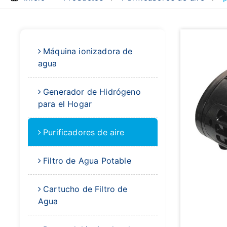
Máquina ionizadora de
agua
Generador de Hidrógeno
para el Hogar
Purificadores de aire
Filtro de Agua Potable
Cartucho de Filtro de
Agua