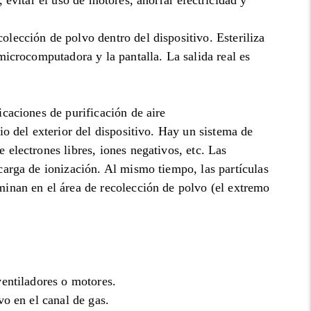
, evitar el uso de motores, ahorrar electricidad y
olección de polvo dentro del dispositivo. Esteriliza
 microcomputadora y la pantalla. La salida real es
icaciones de purificación de aire
io del exterior del dispositivo. Hay un sistema de
 electrones libres, iones negativos, etc. Las
scarga de ionización. Al mismo tiempo, las partículas
minan en el área de recolección de polvo (el extremo
ventiladores o motores.
vo en el canal de gas.