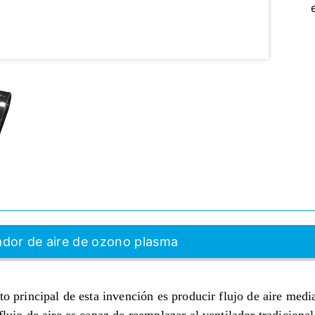
cador de aire de ozono plasma
to principal de esta invención es producir flujo de aire med