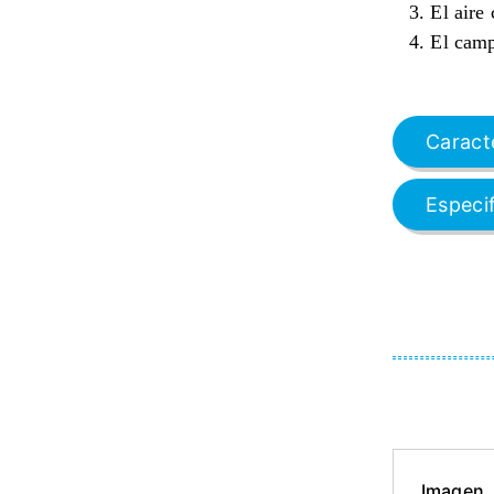
3. El aire
4. El camp
Caracte
Especi
Imagen