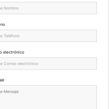
ono
o electrónico
je