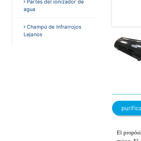
Partes del ionizador de
agua
Champú de Infrarrojos
Lejanos
purifi
El propósi