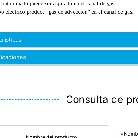
 contaminado puede ser aspirado en el canal de gas.
o eléctrico produce "gas de advección" en el canal de gas.
rísticas
ficaciones
Consulta de p
Nomb
Nombre del producto