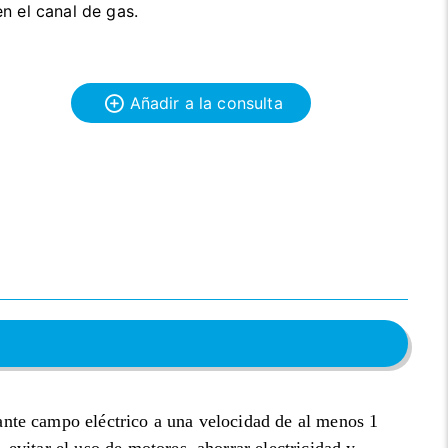
en el canal de gas.
Añadir a la consulta
iante campo eléctrico a una velocidad de al menos 1