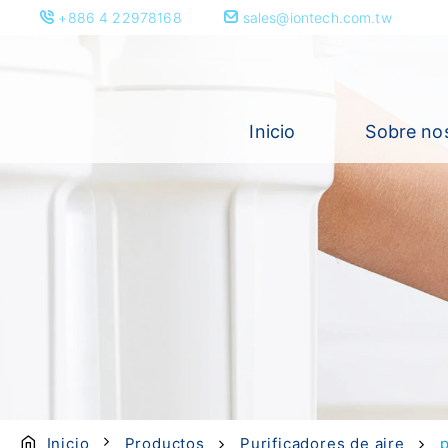
+886 4 22978168
sales@iontech.com.tw
Inicio
Sobre no
Inicio
Productos
Purificadores de aire